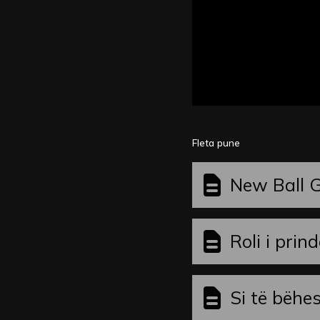
Fleta pune
New Ball 
Roli i prin
Si të bëhes