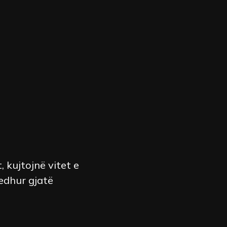
 kujtojnë vitet e
edhur gjatë