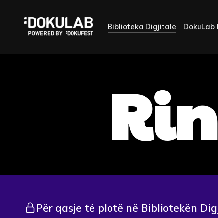
Biblioteka Digjitale
DokuLab 
Rin
Për qasje të plotë në Bibliotekën Dig