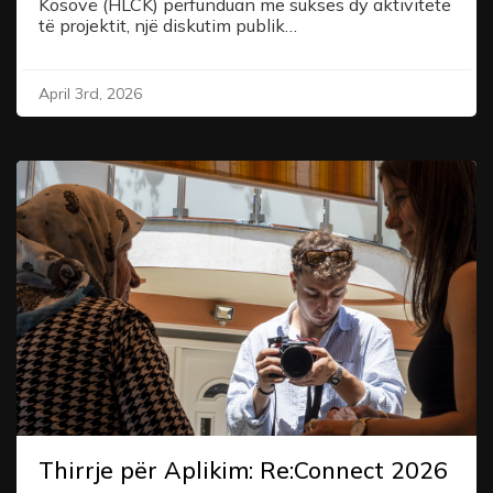
Kosovë (HLCK) përfunduan me sukses dy aktivitete
të projektit, një diskutim publik…
April 3rd, 2026
Thirrje për Aplikim: Re:Connect 2026