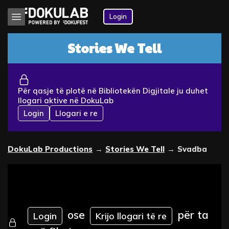
Login
Stories We Tell
Për qasje të plotë në Bibliotekën Digjitale ju duhet
llogari aktive në DokuLab
Login
Llogari e re
DokuLab Productions
→
Stories We Tell
→
Svadba
ose
për ta
Login
Krijo llogari të re