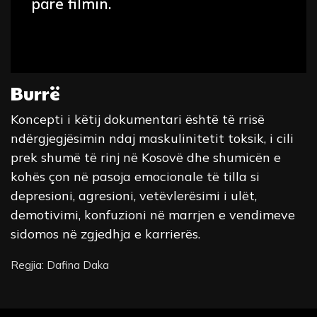
parë filmin.
Burrë
Koncepti i këtij dokumentari është të rrisë
ndërgjegjësimin ndaj maskulinitetit toksik, i cili
prek shumë të rinj në Kosovë dhe shumicën e
kohës çon në pasoja emocionale të tilla si
depresioni, agresioni, vetëvlerësimi i ulët,
demotivimi, konfuzioni në marrjen e vendimeve
sidomos në zgjedhja e karrierës.
Regjia: Dafina Daka