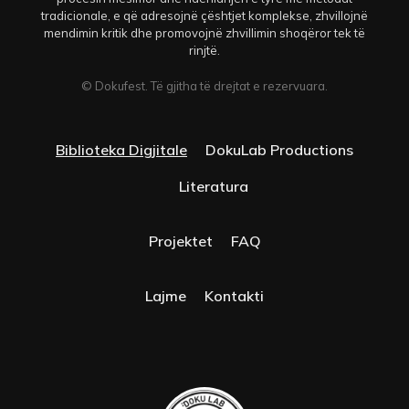
tradicionale, e që adresojnë çështjet komplekse, zhvillojnë
mendimin kritik dhe promovojnë zhvillimin shoqëror tek të
rinjtë.
© Dokufest. Të gjitha të drejtat e rezervuara.
Biblioteka Digjitale
DokuLab Productions
Literatura
Projektet
FAQ
Lajme
Kontakti