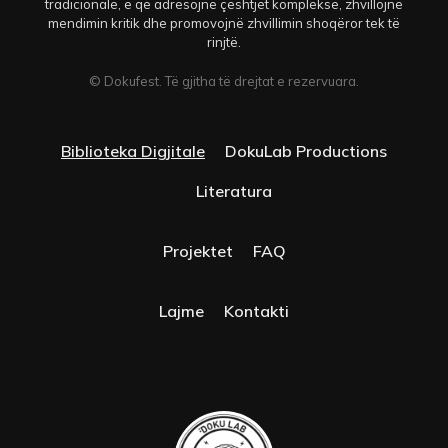
tradicionale, e që adresojnë çështjet komplekse, zhvillojnë
mendimin kritik dhe promovojnë zhvillimin shoqëror tek të
rinjtë.
© Dokufest. Të gjitha të drejtat e rezervuara.
Biblioteka Digjitale
DokuLab Productions
Literatura
Projektet
FAQ
Lajme
Kontakti