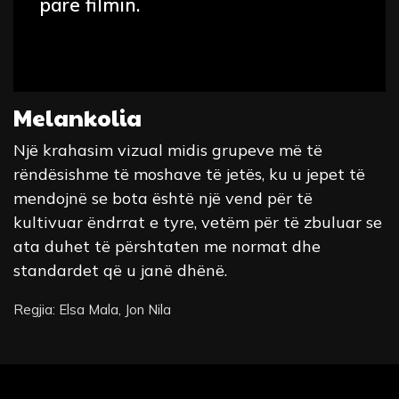
parë filmin.
Melankolia
Një krahasim vizual midis grupeve më të
rëndësishme të moshave të jetës, ku u jepet të
mendojnë se bota është një vend për të
kultivuar ëndrrat e tyre, vetëm për të zbuluar se
ata duhet të përshtaten me normat dhe
standardet që u janë dhënë.
Regjia: Elsa Mala, Jon Nila