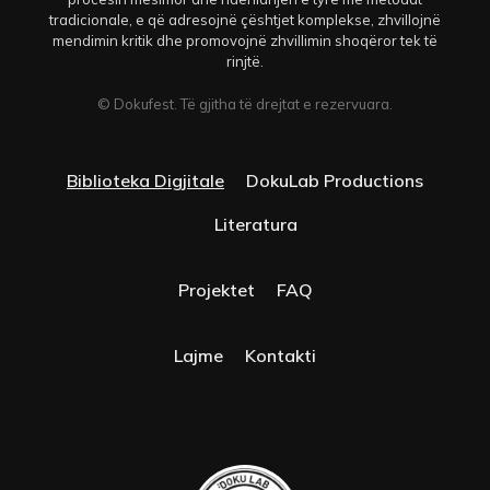
tradicionale, e që adresojnë çështjet komplekse, zhvillojnë
mendimin kritik dhe promovojnë zhvillimin shoqëror tek të
rinjtë.
© Dokufest. Të gjitha të drejtat e rezervuara.
Biblioteka Digjitale
DokuLab Productions
Literatura
Projektet
FAQ
Lajme
Kontakti