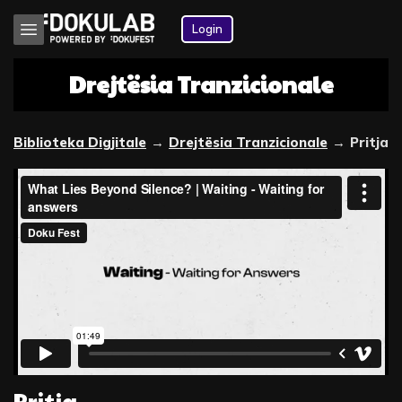
Login
Drejtësia Tranzicionale
Biblioteka Digjitale
→
Drejtësia Tranzicionale
→
Pritja
Pritja