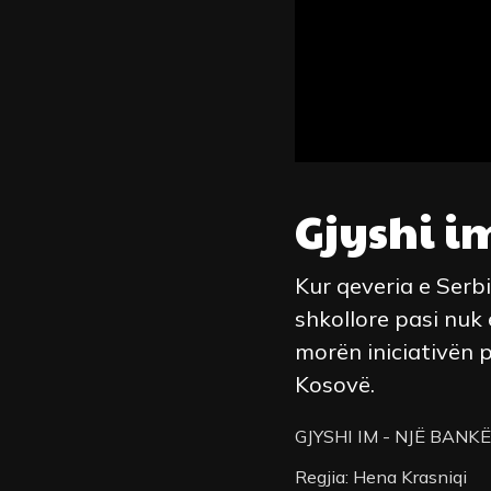
Gjyshi i
Kur qeveria e Serbi
shkollore pasi nuk 
morën iniciativën p
Kosovë.
GJYSHI IM - NJË BANKË
Regjia: Hena Krasniqi