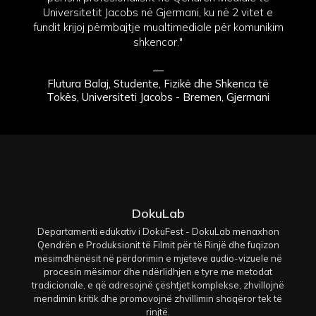
Universitetit Jacobs në Gjermani, ku në 2 vitet e
fundit krijoj përmbajtje mualtimediale për komunikim
shkencor."
—
Flutura Balaj, Studente, Fizikë dhe Shkenca të
Tokës, Universiteti Jacobs - Bremen, Gjermani
DokuLab
Departamenti edukativ i DokuFest - DokuLab menaxhon
Qendrën e Produksionit të Filmit për të Rinjë dhe fuqizon
mësimdhënësit në përdorimin e mjeteve audio-vizuele në
procesin mësimor dhe ndërlidhjen e tyre me metodat
tradicionale, e që adresojnë çështjet komplekse, zhvillojnë
mendimin kritik dhe promovojnë zhvillimin shoqëror tek të
rinjtë.