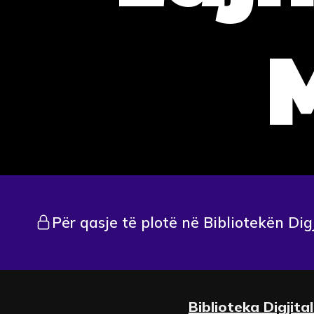
Për qasje të plotë në Bibliotekën Dig
Biblioteka Digjita