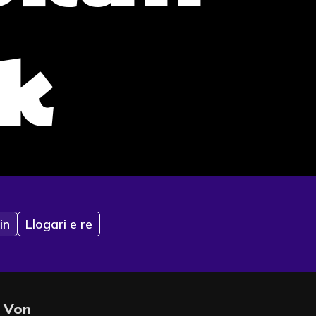
k
in
Llogari e re
Von