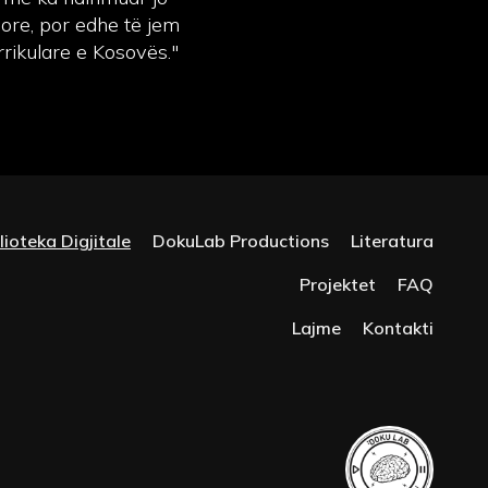
more, por edhe të jem
rikulare e Kosovës."
lioteka Digjitale
DokuLab Productions
Literatura
Projektet
FAQ
Lajme
Kontakti