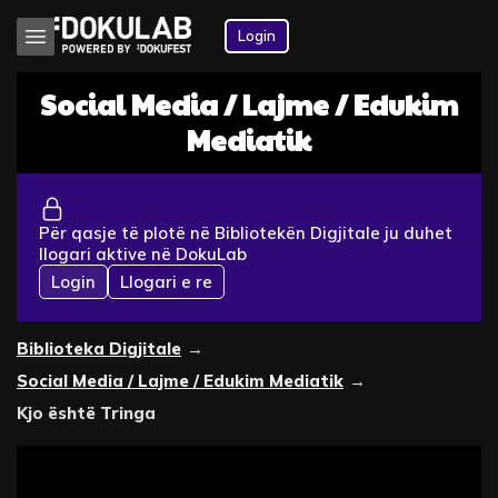
Login
Social Media / Lajme / Edukim
Mediatik
Për qasje të plotë në Bibliotekën Digjitale ju duhet
llogari aktive në DokuLab
Login
Llogari e re
Biblioteka Digjitale
→
Social Media / Lajme / Edukim Mediatik
→
Kjo është Tringa