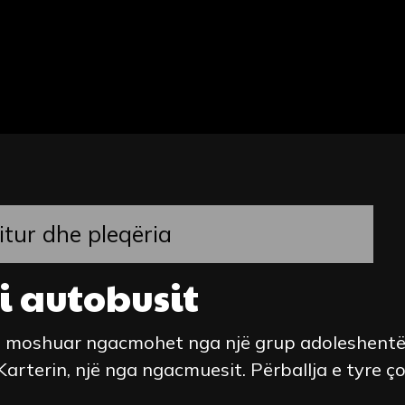
itur dhe pleqëria
 i autobusit
 e moshuar ngacmohet nga një grup adoleshentë
Karterin, një nga ngacmuesit. Përballja e tyre ço