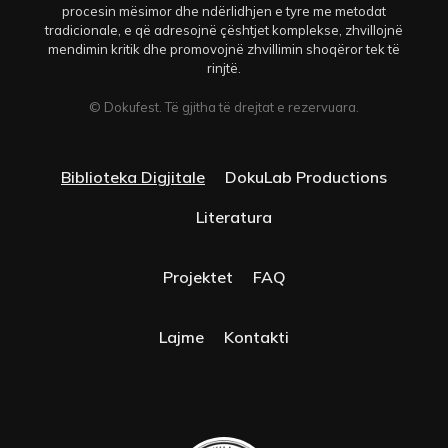
procesin mësimor dhe ndërlidhjen e tyre me metodat
tradicionale, e që adresojnë çështjet komplekse, zhvillojnë
mendimin kritik dhe promovojnë zhvillimin shoqëror tek të
rinjtë.
© Dokufest. Të gjitha të drejtat e rezervuara.
Biblioteka Digjitale
DokuLab Productions
Literatura
Projektet
FAQ
Lajme
Kontakti