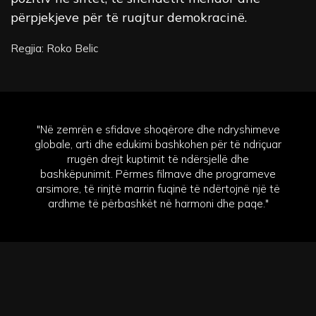
përpjekjeve për të ruajtur demokracinë.
Regjia: Roko Belic
"Në zemrën e sfidave shoqërore dhe ndryshimeve
globale, arti dhe edukimi bashkohen për të ndriçuar
rrugën drejt kuptimit të ndërsjellë dhe
bashkëpunimit. Përmes filmave dhe programeve
arsimore, të rinjtë marrin fuqinë të ndërtojnë një të
ardhme të përbashkët në harmoni dhe paqe."