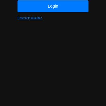
Reseto fjalëkalimin