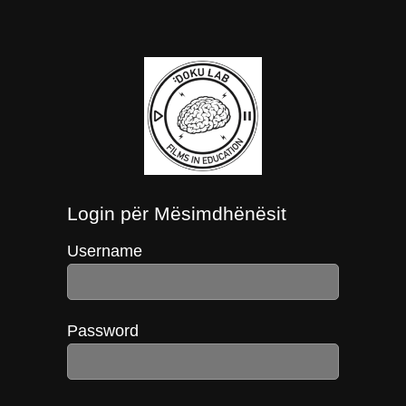
Login për Mësimdhënësit
Username
Password