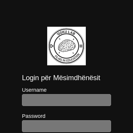
Login për Mësimdhënësit
Username
Password