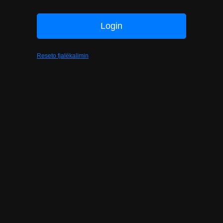
Reseto fjalëkalimin