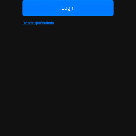
Reseto fjalëkalimin