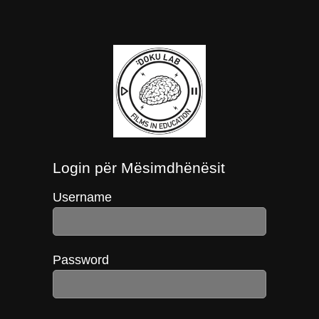
Login për Mësimdhënësit
Username
Password