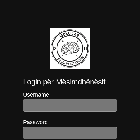
Login për Mësimdhënësit
Username
Password