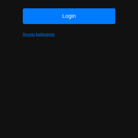
Reseto fjalëkalimin