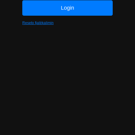
Reseto fjalëkalimin