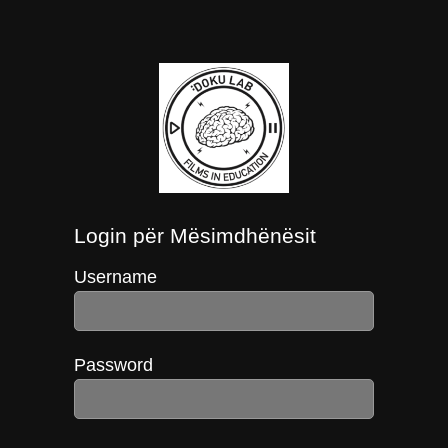
Login për Mësimdhënësit
Username
Password