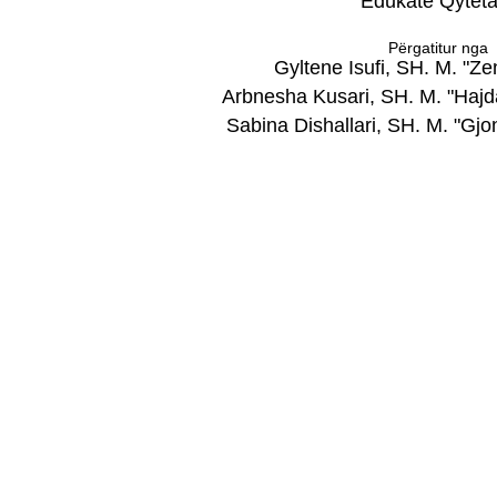
Edukatë Qyteta
Përgatitur nga
Gyltene Isufi, SH. M. "Zen
Arbnesha Kusari, SH. M. "Hajd
Sabina Dishallari, SH. M. "Gjo