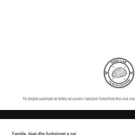
Të drejtat autoriale të fletës së punës i takojnë DokuFest dhe nuk m
Familja, tipat dhe funksionet e saj