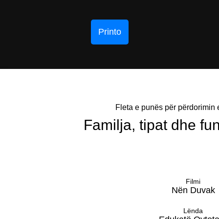
Printo
Fleta e punës për përdorimin e
Familja, tipat dhe fu
Filmi
Nën Duvak
Lënda