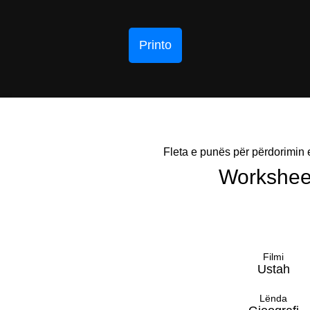
Printo
Fleta e punës për përdorimin e
Workshee
Filmi
Ustah
Lënda