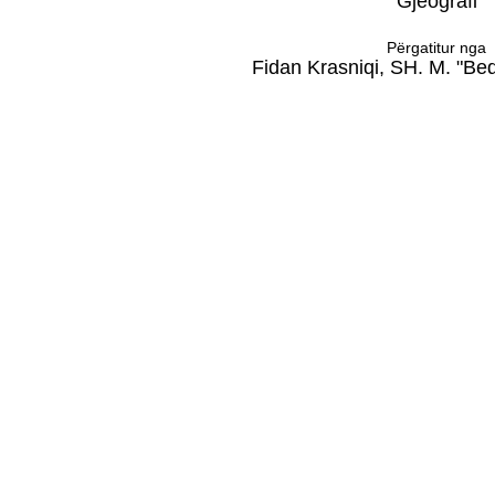
Gjeografi
Përgatitur nga
Fidan Krasniqi, SH. M. "Bed