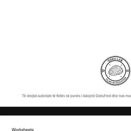
Të drejtat autoriale të fletës së punës i takojnë DokuFest dhe nuk m
Worksheets