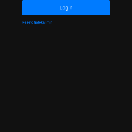
Reseto fjalëkalimin