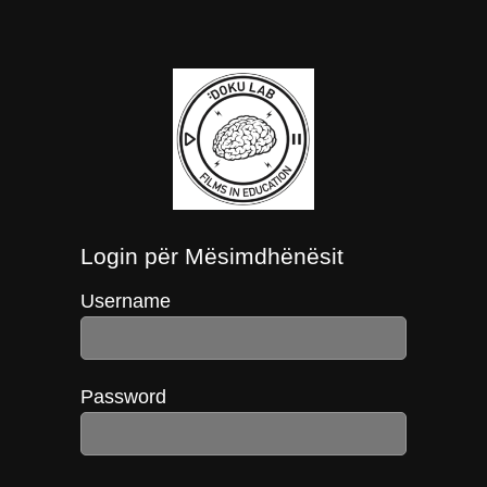
Login për Mësimdhënësit
Username
Password