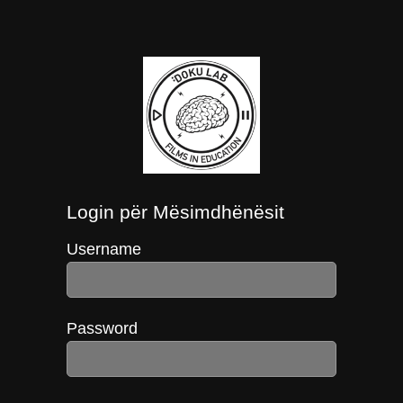
Login për Mësimdhënësit
Username
Password