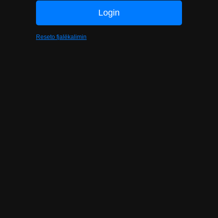
Reseto fjalëkalimin