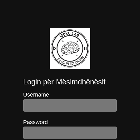
Login për Mësimdhënësit
Username
Password