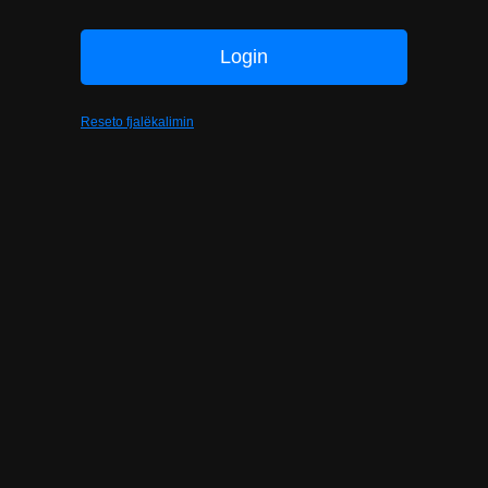
Reseto fjalëkalimin