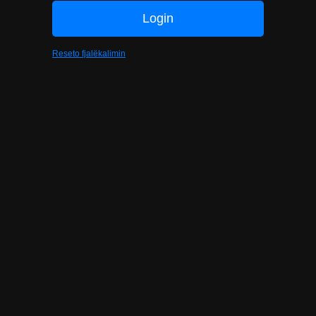
Reseto fjalëkalimin