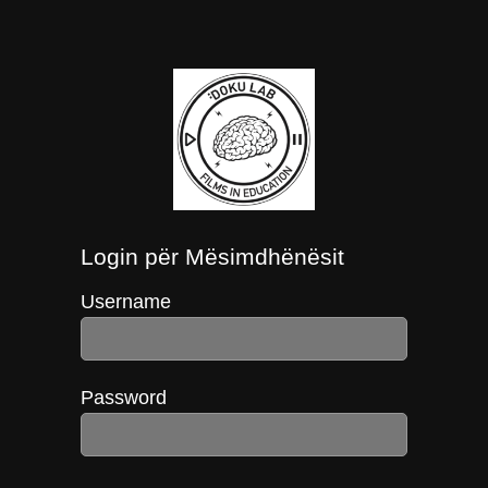
Login për Mësimdhënësit
Username
Password