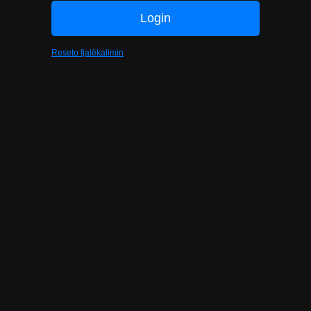
Reseto fjalëkalimin