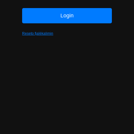
Reseto fjalëkalimin