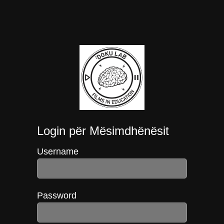
Login për Mësimdhënësit
Username
Password